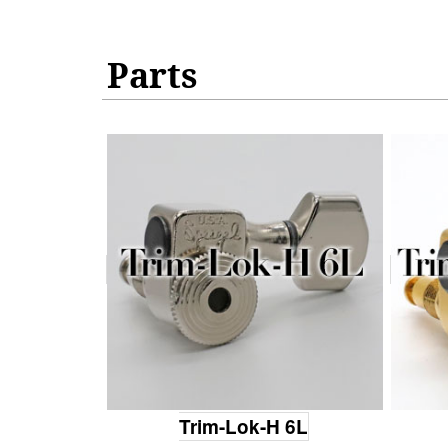
Parts
Trim-Lok-H 6L