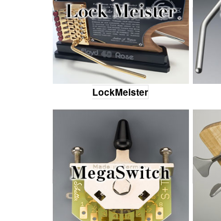
LockMeister