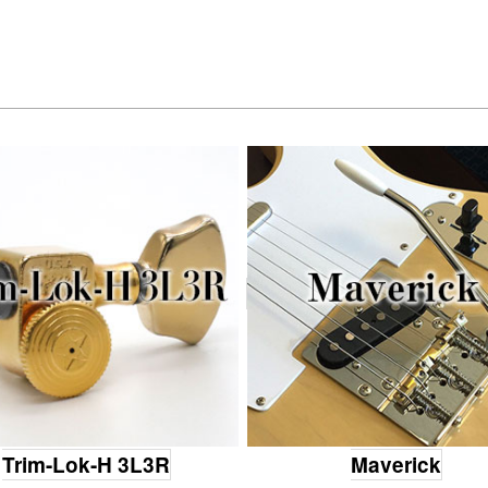
Trim-Lok-H 3L3R
Maverick