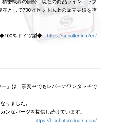
、精密機器の開発、現在の商品ラインアップ
在として700万セット以上の販売実績を誇
◆100％ドイツ製◆
https://schaller.info/en/
キー」は、演奏中でもレバーのワンタッチで
になりました。
リカンなパーツを提供し続けています。
https://hipshotproducts.com/