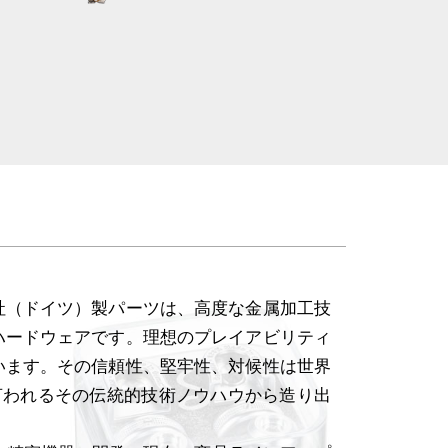
社（ドイツ）製パーツは、高度な金属加工技
ハードウェアです。理想のプレイアビリティ
います。その信頼性、堅牢性、対候性は世界
ると言われるその伝統的技術ノウハウから造り出