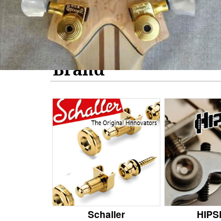
Brand
Schaller
HIP