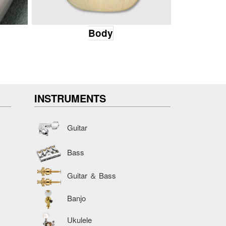
Body
INSTRUMENTS
Guitar
Bass
Guitar ＆ Bass
Banjo
Ukulele