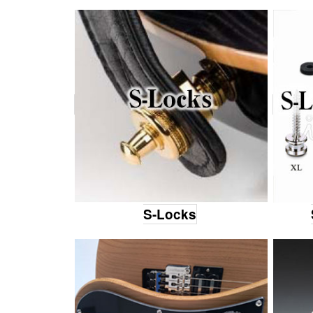
S-Locks