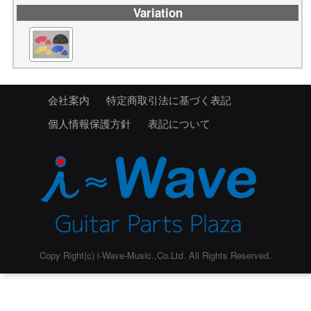
Variation
会社案内
特定商取引法に基づく表記
個人情報保護方針
表記について
Copy Right(c) i-Wave-Music.,Co.Ltd. All Rights Reserved.