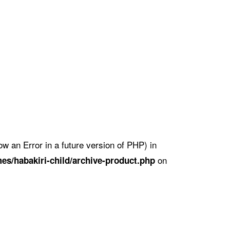
w an Error in a future version of PHP) in
on
es/habakiri-child/archive-product.php