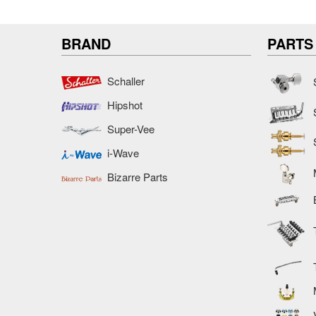
BRAND
PARTS
Schaller
Hipshot
Super-Vee
i-Wave
Bizarre Parts