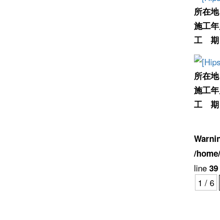
所在地
施工年
工 期
所在地
施工年
工 期
Warni
/home/
line
39
1 / 6