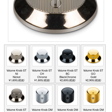
Volume Knob ST
Volume Knob ST
Volume Knob ST
Volume Knob ST
NI
CH
BC
GO
Nickel
Chrome
BlackChrome
Gold
¥1,600
¥1,600
¥2,600
¥2,900
(税抜)
(税抜)
(税抜)
(税抜)
Volume Knob ST
Volume Knob DM
Volume Knob DM
Volume Knob DM