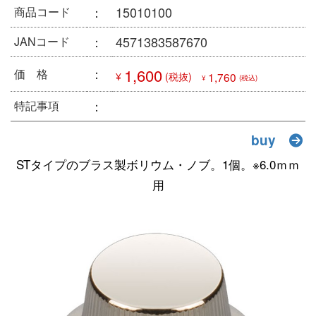
：
15010100
商品コード
：
4571383587670
JANコード
：
1,600
価 格
¥
(税抜)
1,760
¥
(税込)
：
特記事項
buy
STタイプのブラス製ボリウム・ノブ。1個。※6.0ｍｍ
用