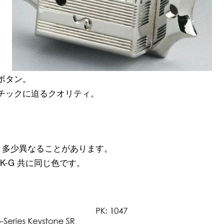
ボタン。
チックに迫るクオリティ。
と多少異なることがあります。
ST6K-G 共に同じ色です。