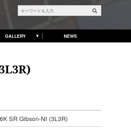
GALLERY
NEWS
(3L3R)
6K SR Gibson-NI (3L3R)