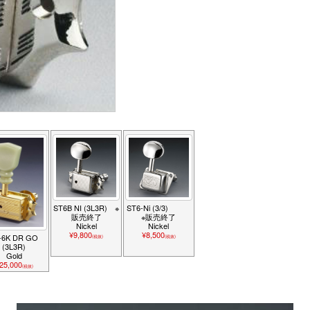
ST6B NI (3L3R) ※
ST6-Ni (3/3)
販売終了
※販売終了
Nickel
Nickel
¥9,800
¥8,500
-6K DR GO
(税抜)
(税抜)
(3L3R)
Gold
25,000
(税抜)