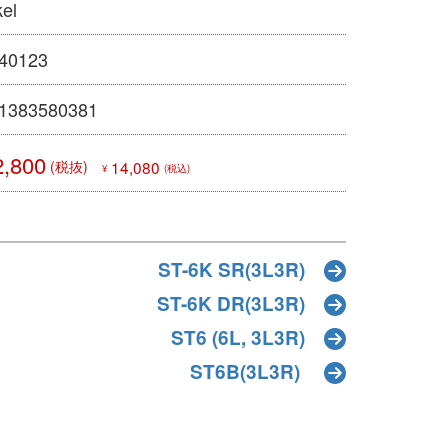
kel
40123
1383580381
2,800
(税抜)
14,080
¥
(税込)
ST-6K SR(3L3R)
ST-6K DR(3L3R)
ST6 (6L, 3L3R)
ST6B(3L3R)