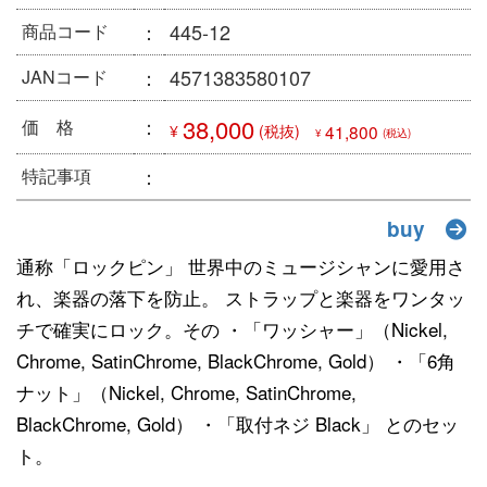
：
445-12
商品コード
：
4571383580107
JANコード
：
38,000
価 格
¥
(税抜)
41,800
¥
(税込)
：
特記事項
buy
通称「ロックピン」 世界中のミュージシャンに愛用さ
れ、楽器の落下を防止。 ストラップと楽器をワンタッ
チで確実にロック。その ・「ワッシャー」（Nickel,
Chrome, SatinChrome, BlackChrome, Gold） ・「6角
ナット」（Nickel, Chrome, SatinChrome,
BlackChrome, Gold） ・「取付ネジ Black」 とのセッ
ト。