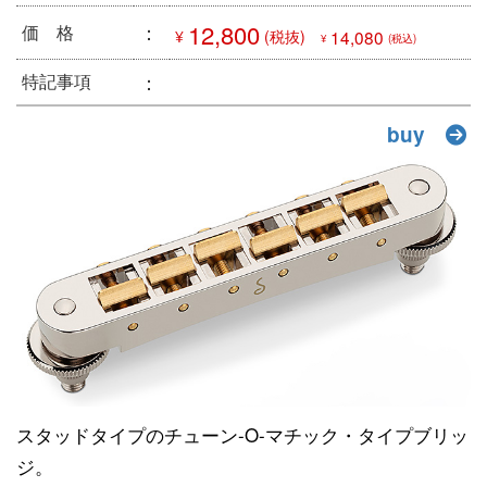
：
12,800
価 格
¥
(税抜)
14,080
¥
(税込)
：
特記事項
buy
スタッドタイプのチューン-O-マチック・タイプブリッ
ジ。