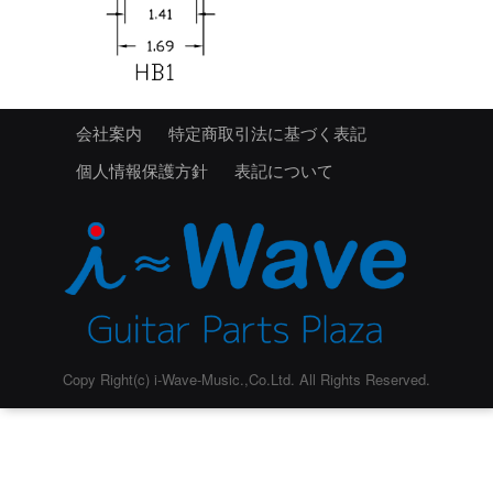
会社案内
特定商取引法に基づく表記
個人情報保護方針
表記について
Copy Right(c) i-Wave-Music.,Co.Ltd. All Rights Reserved.