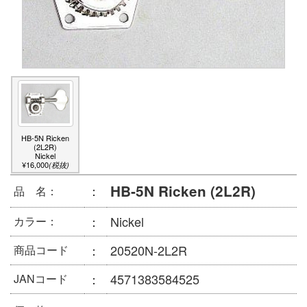
HB-5N Ricken
(2L2R)
Nickel
¥16,000
(税抜)
HB-5N Ricken (2L2R)
：
品 名：
：
Nickel
カラー：
：
20520N-2L2R
商品コード
：
4571383584525
JANコード