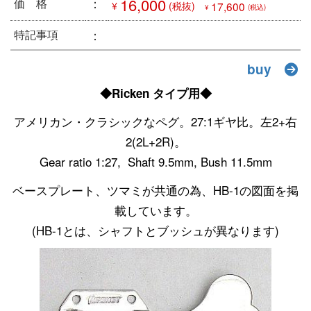
：
16,000
価 格
¥
(税抜)
17,600
¥
(税込)
：
特記事項
buy
◆Ricken タイプ用◆
アメリカン・クラシックなペグ。27:1ギヤ比。左2+右
2(2L+2R)。
Gear ratio 1:27, Shaft 9.5mm, Bush 11.5mm
ベースプレート、ツマミが共通の為、HB-1の図面を掲
載しています。
(HB-1とは、シャフトとブッシュが異なります)