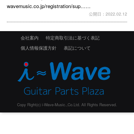
wavemusic.co.jp/registration/sup……
公開日：2022.02.12
会社案内
特定商取引法に基づく表記
個人情報保護方針
表記について
Copy Right(c) i-Wave-Music.,Co.Ltd. All Rights Reserved.