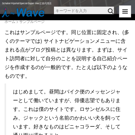
Schaller/Hipshot/Sperzel/Super-Vee/正規代理店
ホーム
>
サンプルページ
これはサンプルページです。同じ位置に固定され、(多
くのテーマでは) サイトナビゲーションメニューに含
まれる点がブログ投稿とは異なります。まずは、サイ
ト訪問者に対して自分のことを説明する自己紹介ペー
ジを作成するのが一般的です。たとえば以下のような
ものです。
はじめまして。昼間はバイク便のメッセンジャ
ーとして働いていますが、俳優志望でもありま
す。これは僕のサイトです。ロサンゼルスに住
み、ジャックという名前のかわいい犬を飼って
います。好きなものはピニャコラーダ、そして
通り雨に濡れること。