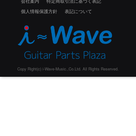
会社案内
特定商取引法に基づく表記
個人情報保護方針
表記について
Copy Right(c) i-Wave-Music.,Co.Ltd. All Rights Reserved.