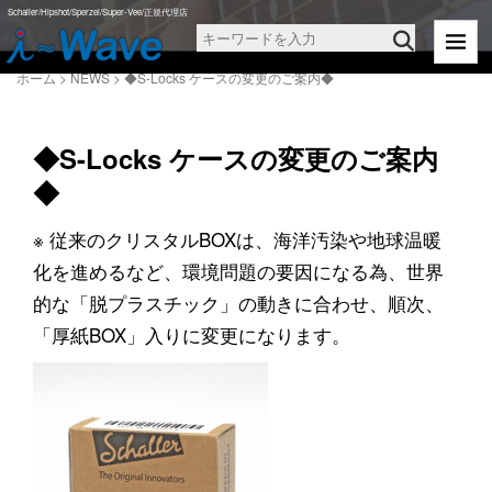
Schaller/Hipshot/Sperzel/Super-Vee/正規代理店
ホーム
>
NEWS
>
◆S-Locks ケースの変更のご案内◆
◆S-Locks ケースの変更のご案内
◆
※ 従来のクリスタルBOXは、海洋汚染や地球温暖
化を進めるなど、環境問題の要因になる為、世界
的な「脱プラスチック」の動きに合わせ、順次、
「厚紙BOX」入りに変更になります。