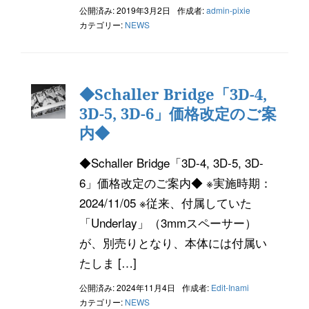
公開済み: 2019年3月2日
作成者:
admin-pixie
カテゴリー:
NEWS
◆Schaller Bridge「3D-4,
3D-5, 3D-6」価格改定のご案
内◆
◆Schaller Bridge「3D-4, 3D-5, 3D-
6」価格改定のご案内◆ ※実施時期：
2024/11/05 ※従来、付属していた
「Underlay」（3mmスペーサー）
が、別売りとなり、本体には付属い
たしま […]
公開済み: 2024年11月4日
作成者:
Edit-Inami
カテゴリー:
NEWS