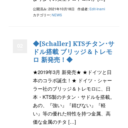
公開済み: 2021年10月18日
作成者:
Edit-Inami
カテゴリー:
NEWS
◆[Schaller] KTSチタン･サ
02
ドル搭載 ブリッジ＆トレモ
ロ 新発売！◆
★2019年3月 新発売★ ★ドイツと日
本のコラボ誕生！★ ドイツ・シャー
ラー社のブリッジ＆トレモロに、日
本・KTS製のチタン・サドルを搭載。
あの、『強い』『錆びない』『軽
い』等の優れた特性を持つ金属、高
価な金属のチタ […]